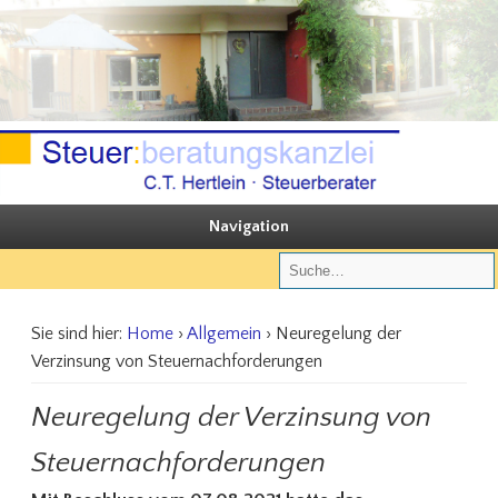
Sie steuern, wir beraten
Steuerberatungskanzlei C.T. Hertlein
Navigation
Sie sind hier:
Home
›
Allgemein
› Neuregelung der
Verzinsung von Steuernachforderungen
Neuregelung der Verzinsung von
Steuernachforderungen