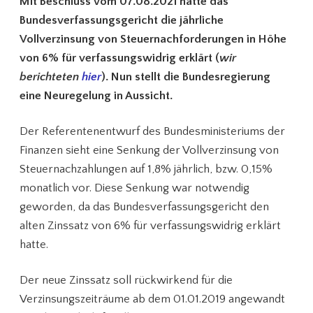
Mit Beschluss vom 07.08.2021 hatte das
Bundesverfassungsgericht die jährliche
Vollverzinsung von Steuernachforderungen in Höhe
von 6% für verfassungswidrig erklärt (
wir
berichteten
hier
). Nun stellt die Bundesregierung
eine Neuregelung in Aussicht.
Der Referentenentwurf des Bundesministeriums der
Finanzen sieht eine Senkung der Vollverzinsung von
Steuernachzahlungen auf 1,8% jährlich, bzw. 0,15%
monatlich vor. Diese Senkung war notwendig
geworden, da das Bundesverfassungsgericht den
alten Zinssatz von 6% für verfassungswidrig erklärt
hatte.
Der neue Zinssatz soll rückwirkend für die
Verzinsungszeiträume ab dem 01.01.2019 angewandt