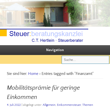
Sie steuern, wir beraten
Steuerberatungskanzlei C.T. Hertlein
Navigation
Sie sind hier:
Home
› Entries tagged with "Finanzamt"
Mobilitätsprämie für geringe
Einkommen
4. Juli 2022
| abgelegt unter:
Allgemein
,
Einkommensteuer
,
Themen