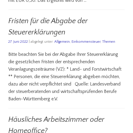
mit EUR 0,30. Das Ergebnis wird von …
Fristen für die Abgabe der
Steuererklärungen
27. Juni 2022
| abgelegt unter:
Allgemein
,
Einkommensteuer
,
Themen
Bitte beachten Sie bei der Abgabe Ihrer Steuererklärung
die gesetzlichen Fristen der entsprechenden
Veranlagungszeiträume (VZ): * Land- und Forstwirtschaft
** Personen, die eine Steuererklärung abgeben möchten,
dazu aber nicht verpflichtet sind Quelle: Landesverband
der steuerberatenden und wirtschaftsprüfenden Berufe
Baden-Württemberg e.V.
Häusliches Arbeitszimmer oder
Homeoffice?