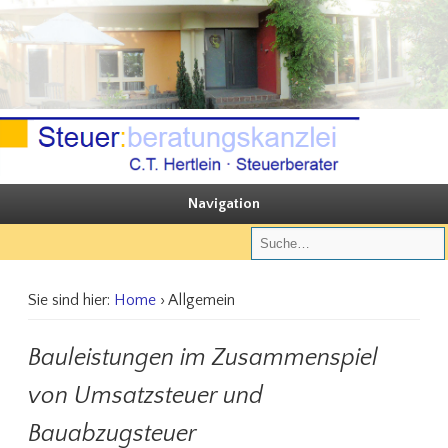
Sie steuern, wir beraten
Steuerberatungskanzlei C.T. Hertlein
Navigation
Sie sind hier:
Home
› Allgemein
Bauleistungen im Zusammenspiel
von Umsatzsteuer und
Bauabzugsteuer