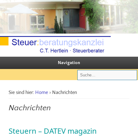
Sie steuern, wir beraten
Steuerberatungskanzlei C.T. Hertlein
Navigation
Sie sind hier:
Home
› Nachrichten
Nachrichten
Steuern – DATEV magazin