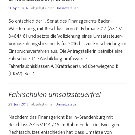
11. April 2017
| abgelegt unter:
Umsatzsteuer
So entschied der 1. Senat des Finanzgerichts Baden-
Württemberg mit Beschluss vom 8. Februar 2017 (Az. 1 V
3464/16) und setzte die Vollziehung eines Umsatzsteuer-
Vorauszahlungsbescheids für 2016 bis zur Entscheidung im
Einspruchsverfahren aus. Die Antragstellerin betreibt eine
Fahrschule. Die Ausbildung umfasst die
Fahrerlaubnisklassen A (Krafträder) und überwiegend B
(PKW). Seit 1. …
Fahrschulen umsatzsteuerfrei
29. Juni 2016
| abgelegt unter:
Umsatzsteuer
Nachdem das Finanzgericht Berlin-Brandenburg mit
Beschluss AZ 5 V 144 / 15 im Rahmen des einstweiligen
Rechtsschutzes entschieden hat, dass Umsätze von