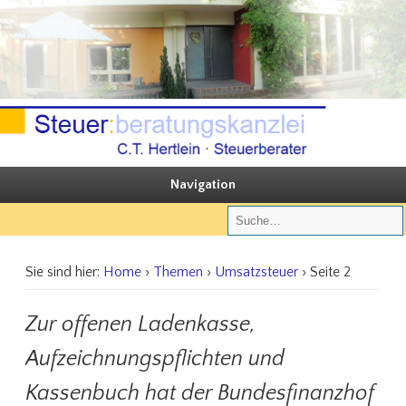
Sie steuern, wir beraten
Steuerberatungskanzlei C.T. Hertlein
Navigation
Sie sind hier:
Home
›
Themen
›
Umsatzsteuer
› Seite 2
Zur offenen Ladenkasse,
Aufzeichnungspflichten und
Kassenbuch hat der Bundesfinanzhof