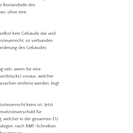
 Bestandteile des
nen, ohne eine
 selbst kein Gebäude dar und
tzsteuerrecht, so verbunden
nzänderung des Gebäudes
 sein, wenn Sie eine
Grundstücks) voraus, welcher
rsachen entfernt werden, liegt
steuerrecht keins ist. Jetzt
msatzsteuerschuld für
g, welcher in der gesamten EU
zulegen, nach BMF-Schreiben.