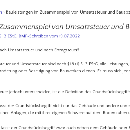
n
› Bauleistungen im Zusammenspiel von Umsatzsteuer und Bauab
 Zusammenspiel von Umsatzsteuer und 
S. 3 EStG
,
BMF-Schreiben vom 19.07.2022
nach Umsatzsteuer und nach Ertragsteuer?
uer und Umsatzsteuer sind nach §48 (1) S. 3 EStG, alle Leistungen, 
 Änderung oder Beseitigung von Bauwerken dienen. Es muss sich jed
uer jedoch unterscheiden, ist die Definition des Grundstücksbegriff
fasst der Grundstücksbegriff nicht nur das Gebäude und andere unbe
ichen Anlagen, die mit ihrer eigenen Schwere auf dem Boden ruhen 
.
mfasst der Grundstücksbegriff zwar auch neben dem Gebäude oder