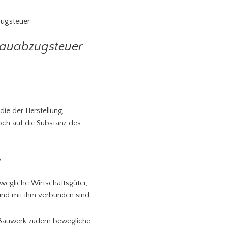
zugsteuer
Bauabzugsteuer
die der Herstellung,
och auf die Substanz des
s.
wegliche Wirtschaftsgüter,
und mit ihm verbunden sind,
 Bauwerk zudem bewegliche