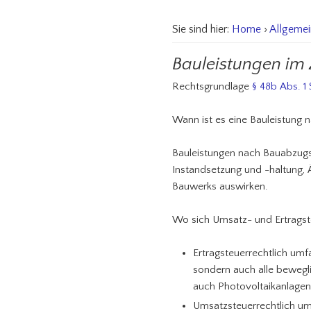
Sie sind hier:
Home
›
Allgemei
Bauleistungen im
Rechtsgrundlage
§ 48b Abs. 1 
Wann ist es eine Bauleistung 
Bauleistungen nach Bauabzugste
Instandsetzung und -haltung,
Bauwerks auswirken.
Wo sich Umsatz- und Ertragste
Ertragsteuerrechtlich um
sondern auch alle bewegl
auch Photovoltaikanlagen
Umsatzsteuerrechtlich u