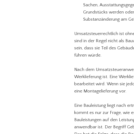
Sachen, Ausstattungsgeg
Grundstücks werden oder d
Substanzänderung am Ge
Umsatzsteuerrechtlich ist ohn
sind in der Regel nicht als B
sein, dass sie Teil des Gebä
führen würde.
Nach dem Umsatzsteueranwendu
Werklieferung ist. Eine Werkli
bearbeitet wird. Wenn sie jed
eine Montagelieferung vor.
Eine Bauleistung liegt nach er
kommt es nur zur Frage, wie 
Bauleistungen auf den Leistu
anwendbar ist. Der Begriff Ge