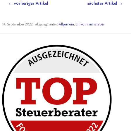
← vorheriger Artikel
nächster Artikel →
14. September 2022 | abgelegt unter:
Allgemein
,
Einkommensteuer