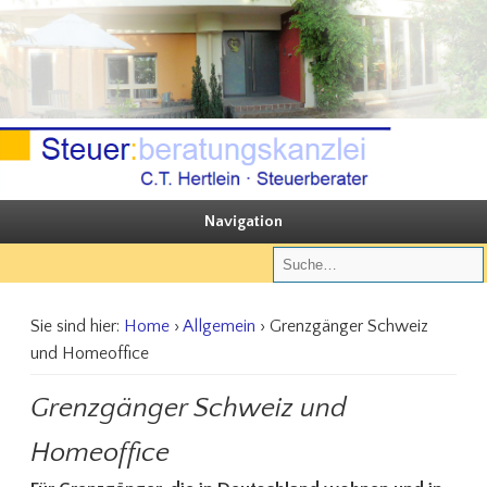
Sie steuern, wir beraten
Steuerberatungskanzlei C.T. Hertlein
Navigation
Sie sind hier:
Home
›
Allgemein
› Grenzgänger Schweiz
und Homeoffice
Grenzgänger Schweiz und
Homeoffice