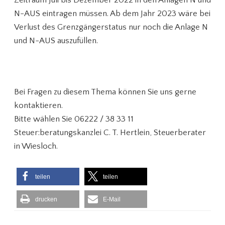
Zeitraum Juli bis Dezember 2022 in den Anlagen N und
N-AUS eintragen müssen. Ab dem Jahr 2023 wäre bei
Verlust des Grenzgängerstatus nur noch die Anlage N
und N-AUS auszufüllen.
Bei Fragen zu diesem Thema können Sie uns gerne
kontaktieren.
Bitte wählen Sie 06222 / 38 33 11
Steuer:beratungskanzlei C. T. Hertlein, Steuerberater
in Wiesloch.
teilen
teilen
drucken
E-Mail