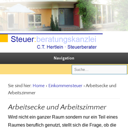
Sie steuern, wir beraten
Steuerberatungskanzlei C.T. Hertlein
Navigation
Sie sind hier:
Home
›
Einkommensteuer
› Arbeitsecke und
Arbeitszimmer
Arbeitsecke und Arbeitszimmer
Wird nicht ein ganzer Raum sondern nur ein Teil eines
Raumes beruflich genutzt, stellt sich die Frage, ob die