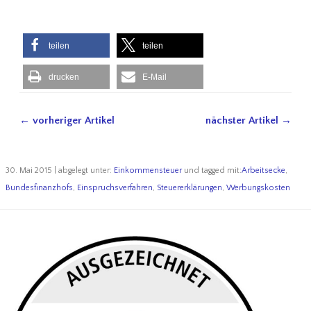
teilen
teilen
drucken
E-Mail
← vorheriger Artikel
nächster Artikel →
30. Mai 2015 | abgelegt unter:
Einkommensteuer
und tagged mit:
Arbeitsecke
,
Bundesfinanzhofs
,
Einspruchsverfahren
,
Steuererklärungen
,
Werbungskosten