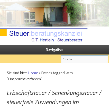
Sie steuern, wir beraten
Steuerberatungskanzlei C.T. Hertlein
Navigation
Sie sind hier:
Home
› Entries tagged with
"Einspruchsverfahren"
Erbschaftsteuer / Schenkungssteuer /
steuerfreie Zuwendungen im