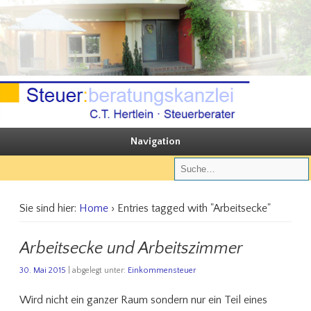
Sie steuern, wir beraten
Steuerberatungskanzlei C.T. Hertlein
Navigation
Sie sind hier:
Home
› Entries tagged with "Arbeitsecke"
Arbeitsecke und Arbeitszimmer
30. Mai 2015
| abgelegt unter:
Einkommensteuer
Wird nicht ein ganzer Raum sondern nur ein Teil eines