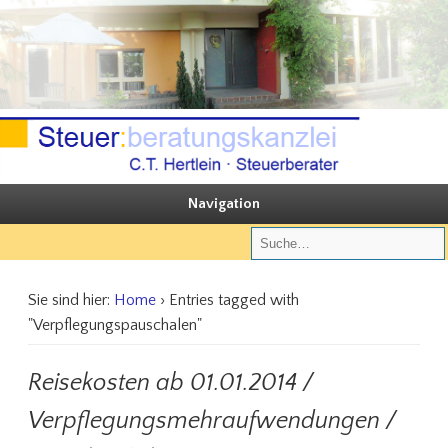
Sie steuern, wir beraten
Steuerberatungskanzlei C.T. Hertlein
Navigation
Sie sind hier:
Home
› Entries tagged with
"Verpflegungspauschalen"
Reisekosten ab 01.01.2014 /
Verpflegungsmehraufwendungen /