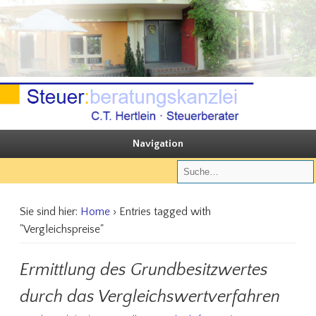
Sie steuern, wir beraten
Steuerberatungskanzlei C.T. Hertlein
Navigation
Sie sind hier:
Home
› Entries tagged with
"Vergleichspreise"
Ermittlung des Grundbesitzwertes
durch das Vergleichswertverfahren