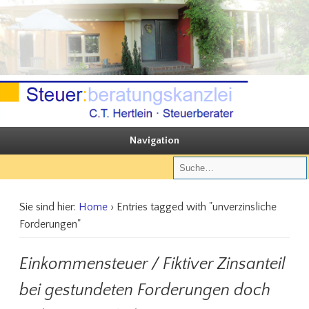
Sie steuern, wir beraten
Steuerberatungskanzlei C.T. Hertlein
Navigation
Sie sind hier:
Home
› Entries tagged with "unverzinsliche
Forderungen"
Einkommensteuer / Fiktiver Zinsanteil
bei gestundeten Forderungen doch