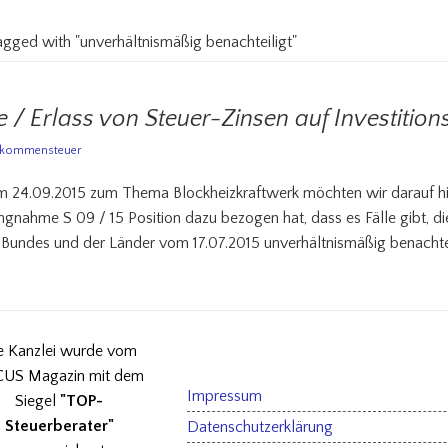
tagged with "unverhältnismäßig benachteiligt"
e / Erlass von Steuer-Zinsen auf Investiti
nkommensteuer
m 24.09.2015 zum Thema Blockheizkraftwerk möchten wir darauf hi
ungnahme S 09 / 15 Position dazu bezogen hat, dass es Fälle gibt, d
Bundes und der Länder vom 17.07.2015 unverhältnismäßig benachteil
e Kanzlei wurde vom
US Magazin mit dem
Impressum
Siegel
"TOP-
Steuerberater"
Datenschutzerklärung