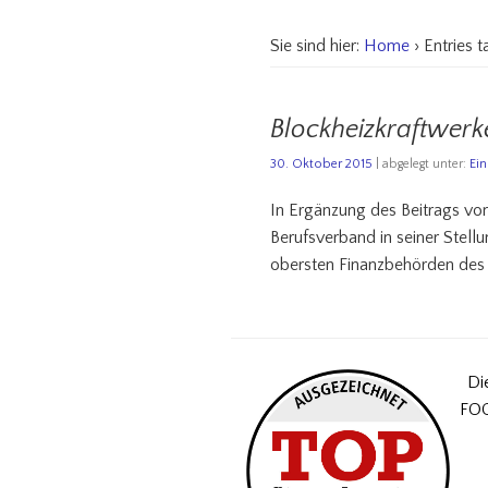
Sie sind hier:
Home
› Entries 
Blockheizkraftwerk
30. Oktober 2015
| abgelegt unter:
Ei
In Ergänzung des Beitrags vo
Berufsverband in seiner Stell
obersten Finanzbehörden des 
Di
FOC