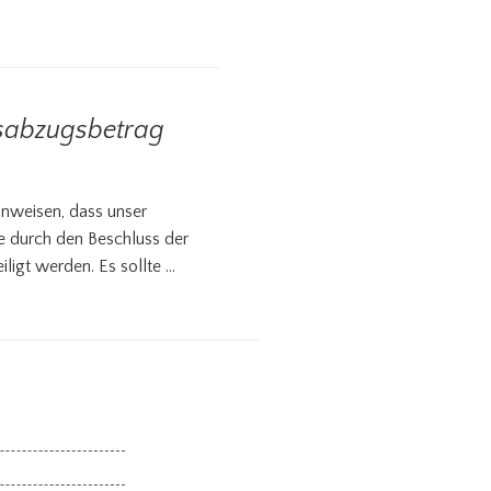
onsabzugsbetrag
nweisen, dass unser
ie durch den Beschluss der
igt werden. Es sollte …