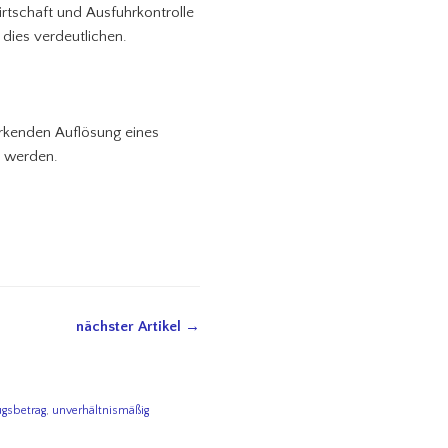
rtschaft und Ausfuhrkontrolle
dies verdeutlichen.
irkenden Auflösung eines
t werden.
nächster Artikel →
ugsbetrag
,
unverhältnismäßig