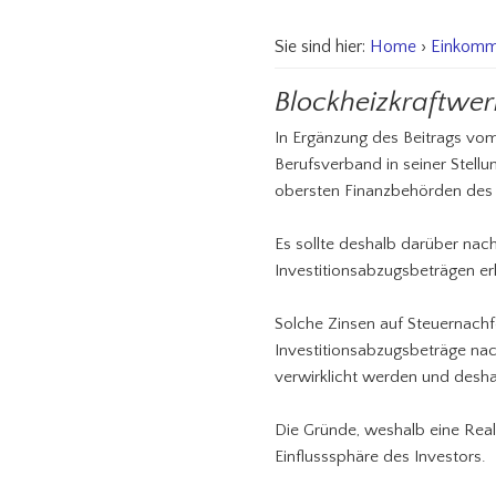
Sie sind hier:
Home
›
Einkomm
Blockheizkraftwer
In Ergänzung des Beitrags vo
Berufsverband in seiner Stellu
obersten Finanzbehörden des 
Es sollte deshalb darüber na
Investitionsabzugsbeträgen e
Solche Zinsen auf Steuernachf
Investitionsabzugsbeträge nac
verwirklicht werden und desha
Die Gründe, weshalb eine Reali
Einflusssphäre des Investors.