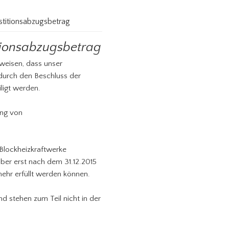
estitionsabzugsbetrag
itionsabzugsbetrag
weisen, dass unser
 durch den Beschluss der
ligt werden.
ung von
 Blockheizkraftwerke
ber erst nach dem 31.12.2015
ehr erfüllt werden können.
nd stehen zum Teil nicht in der