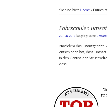
Sie sind hier:
Home
› Entries 
Fahrschulen umsatz
29. Juni 2016
| abgelegt unter:
Umsatzs
Nachdem das Finanzgericht Be
entschieden hat, dass Umsätz
in den Genuss der Steuerbefre
dass …
Di
FOC