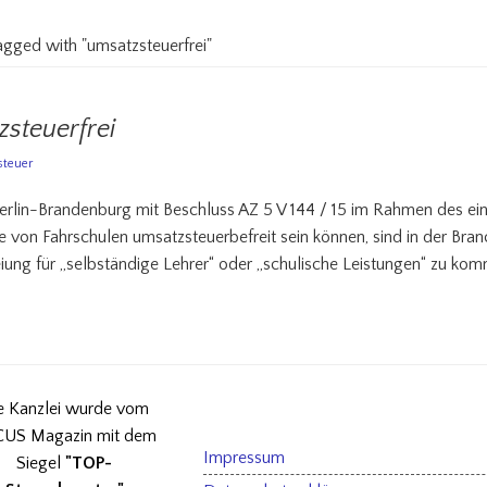
tagged with "umsatzsteuerfrei"
steuerfrei
teuer
rlin-Brandenburg mit Beschluss AZ 5 V 144 / 15 im Rahmen des ei
e von Fahrschulen umsatzsteuerbefreit sein können, sind in der B
iung für „selbständige Lehrer“ oder „schulische Leistungen“ zu kom
e Kanzlei wurde vom
US Magazin mit dem
Impressum
Siegel
"TOP-