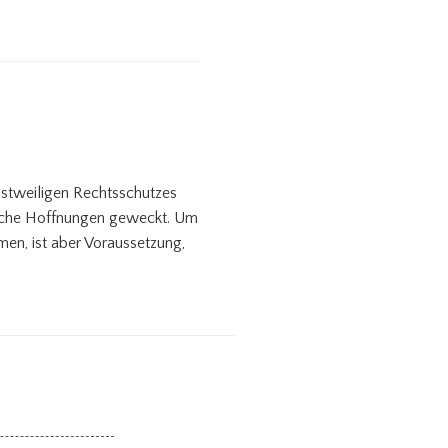
nstweiligen Rechtsschutzes
ranche Hoffnungen geweckt. Um
men, ist aber Voraussetzung,