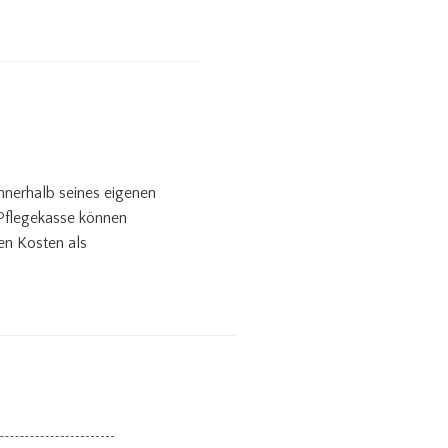
innerhalb seines eigenen
Pflegekasse können
en Kosten als