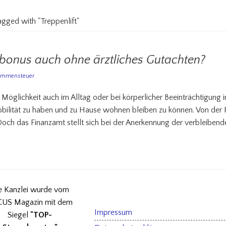
tagged with "Treppenlift"
erbonus auch ohne ärztliches Gutachten?
ommensteuer
te Möglichkeit auch im Alltag oder bei körperlicher Beeinträchtigung 
ilität zu haben und zu Hause wohnen bleiben zu können. Von der 
ch das Finanzamt stellt sich bei der Anerkennung der verbleibend
e Kanzlei wurde vom
US Magazin mit dem
Impressum
Siegel
"TOP-