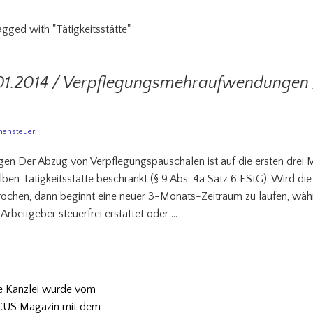
agged with "Tätigkeitsstätte"
.01.2014 / Verpflegungsmehraufwendungen 
ensteuer
 Der Abzug von Verpflegungspauschalen ist auf die ersten drei Mo
elben Tätigkeitsstätte beschränkt (§ 9 Abs. 4a Satz 6 EStG). Wird di
ochen, dann beginnt eine neuer 3-Monats-Zeitraum zu laufen, wä
beitgeber steuerfrei erstattet oder …
e Kanzlei wurde vom
US Magazin mit dem