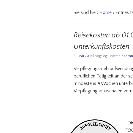
Sie sind hier:
Home
› Entries t
Reisekosten ab 01
Unterkunftskosten
21. Mai 2015
| abgelegt unter:
Einkomm
Verpflegungsmehraufwendungen
beruflichen Tätigkeit an der s
mindestens 4 Wochen unterbr
Verpflegungspauschalen vom Ar
Di
FOC