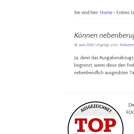
Sie sind hier:
Home
› Entries 
Können nebenberufl
16. Juni 2015
| abgelegt unter:
Einkomm
Ja, denn das Ausgabenabzugsv
begrenzt, wenn diese den Frei
nebenberuflich ausgeübten Tät
Di
FOC