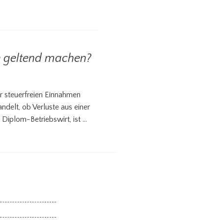
he geltend machen?
r steuerfreien Einnahmen
ndelt, ob Verluste aus einer
 Diplom-Betriebswirt, ist …