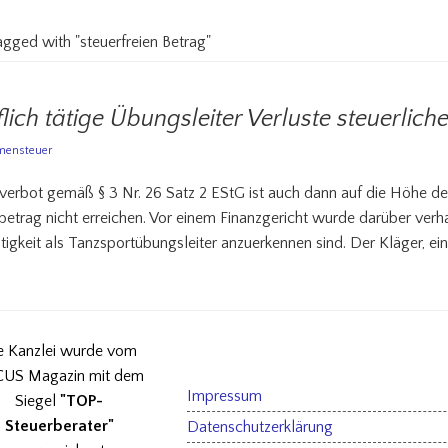
tagged with "steuerfreien Betrag"
ich tätige Übungsleiter Verluste steuerlic
ensteuer
erbot gemäß § 3 Nr. 26 Satz 2 EStG ist auch dann auf die Höhe de
betrag nicht erreichen. Vor einem Finanzgericht wurde darüber verha
igkeit als Tanzsportübungsleiter anzuerkennen sind. Der Kläger, ein
e Kanzlei wurde vom
US Magazin mit dem
Impressum
Siegel
"TOP-
Steuerberater"
Datenschutzerklärung