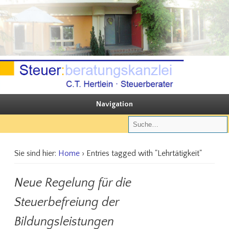
Sie steuern, wir beraten
Steuerberatungskanzlei C.T. Hertlein
Navigation
Sie sind hier:
Home
› Entries tagged with "Lehrtätigkeit"
Neue Regelung für die
Steuerbefreiung der
Bildungsleistungen