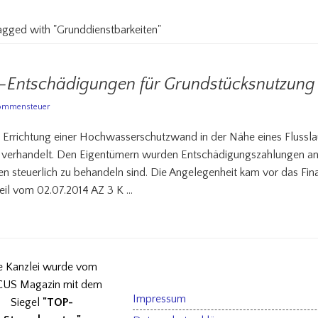
tagged with "Grunddienstbarkeiten"
Entschädigungen für Grundstücksnutzung s
ommensteuer
e Errichtung einer Hochwasserschutzwand in der Nähe eines Flussl
 verhandelt. Den Eigentümern wurden Entschädigungszahlungen an
 steuerlich zu behandeln sind. Die Angelegenheit kam vor das Fina
eil vom 02.07.2014 AZ 3 K …
e Kanzlei wurde vom
US Magazin mit dem
Impressum
Siegel
"TOP-