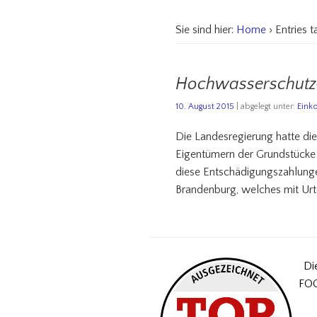
Sie sind hier:
Home
› Entries 
Hochwasserschutz-
10. August 2015
| abgelegt unter:
Eink
Die Landesregierung hatte di
Eigentümern der Grundstücke
diese Entschädigungszahlungen
Brandenburg, welches mit Urt
Di
FOC