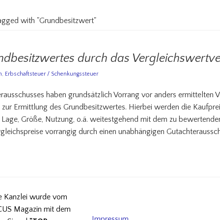
tagged with "Grundbesitzwert"
ndbesitzwertes durch das Vergleichswertv
n
,
Erbschaftsteuer / Schenkungssteuer
rausschusses haben grundsätzlich Vorrang vor anders ermittelten V
t zur Ermittlung des Grundbesitzwertes. Hierbei werden die Kaufpr
ch Lage, Größe, Nutzung, o.ä. weitestgehend mit dem zu bewertend
rgleichspreise vorrangig durch einen unabhängigen Gutachteraussch
e Kanzlei wurde vom
US Magazin mit dem
Impressum