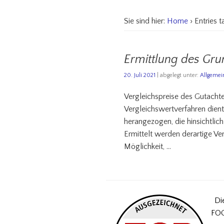
Sie sind hier:
Home
› Entries 
Ermittlung des Gru
20. Juli 2021
| abgelegt unter:
Allgemei
Vergleichspreise des Gutachte
Vergleichswertverfahren dien
herangezogen, die hinsichtli
Ermittelt werden derartige Ve
Möglichkeit, …
Di
FOC