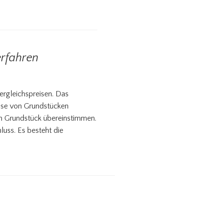
erfahren
ergleichspreisen. Das
eise von Grundstücken
en Grundstück übereinstimmen.
luss. Es besteht die