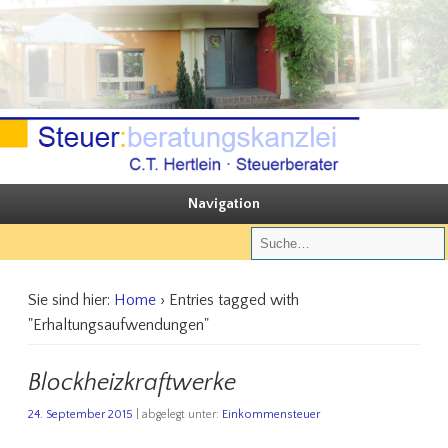
Sie steuern, wir beraten
Steuerberatungskanzlei C.T. Hertlein
Navigation
Sie sind hier:
Home
› Entries tagged with
"Erhaltungsaufwendungen"
Blockheizkraftwerke
24. September 2015
| abgelegt unter:
Einkommensteuer