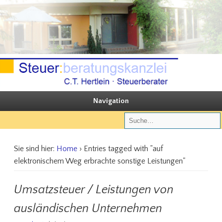
Sie steuern, wir beraten
Steuerberatungskanzlei C.T. Hertlein
Navigation
Sie sind hier:
Home
› Entries tagged with "auf
elektronischem Weg erbrachte sonstige Leistungen"
Umsatzsteuer / Leistungen von
ausländischen Unternehmen