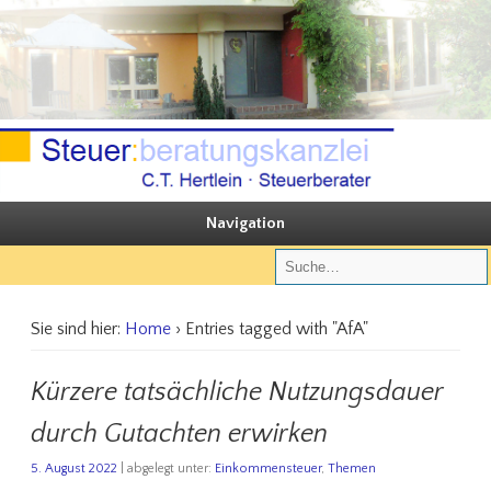
Sie steuern, wir beraten
Steuerberatungskanzlei C.T. Hertlein
Navigation
Sie sind hier:
Home
› Entries tagged with "AfA"
Kürzere tatsächliche Nutzungsdauer
durch Gutachten erwirken
5. August 2022
| abgelegt unter:
Einkommensteuer
,
Themen