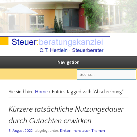
Sie steuern, wir beraten
Steuerberatungskanzlei C.T. Hertlein
Navigation
Sie sind hier:
Home
› Entries tagged with "Abschreibung"
Kürzere tatsächliche Nutzungsdauer
durch Gutachten erwirken
5. August 2022
| abgelegt unter:
Einkommensteuer
,
Themen