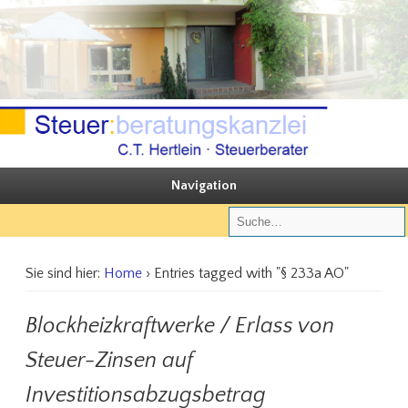
Sie steuern, wir beraten
Steuerberatungskanzlei C.T. Hertlein
Navigation
Sie sind hier:
Home
› Entries tagged with "§ 233a AO"
Blockheizkraftwerke / Erlass von
Steuer-Zinsen auf
Investitionsabzugsbetrag