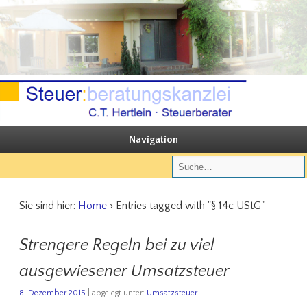
Sie steuern, wir beraten
Steuerberatungskanzlei C.T. Hertlein
Navigation
Sie sind hier:
Home
› Entries tagged with "§ 14c UStG"
Strengere Regeln bei zu viel
ausgewiesener Umsatzsteuer
8. Dezember 2015
| abgelegt unter:
Umsatzsteuer