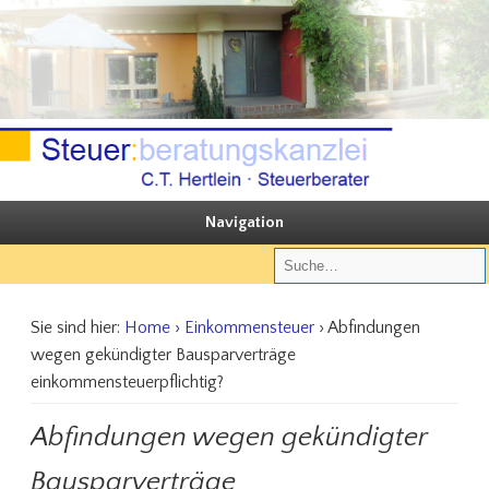
Sie steuern, wir beraten
Steuerberatungskanzlei C.T. Hertlein
Navigation
Sie sind hier:
Home
›
Einkommensteuer
› Abfindungen
wegen gekündigter Bausparverträge
einkommensteuerpflichtig?
Abfindungen wegen gekündigter
Bausparverträge