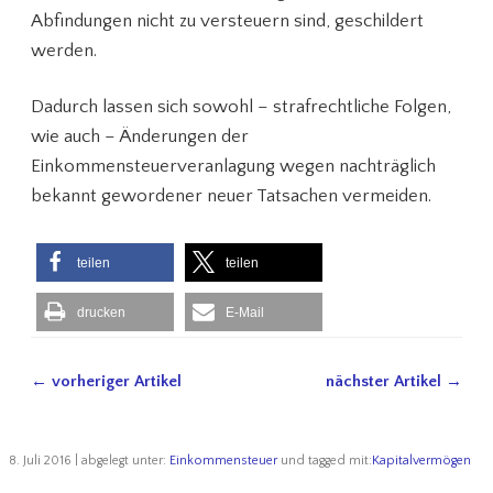
Abfindungen nicht zu versteuern sind, geschildert
werden.
Dadurch lassen sich sowohl – strafrechtliche Folgen,
wie auch – Änderungen der
Einkommensteuerveranlagung wegen nachträglich
bekannt gewordener neuer Tatsachen vermeiden.
teilen
teilen
drucken
E-Mail
← vorheriger Artikel
nächster Artikel →
8. Juli 2016 | abgelegt unter:
Einkommensteuer
und tagged mit:
Kapitalvermögen