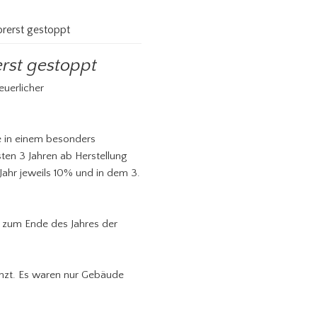
rerst gestoppt
rst gestoppt
uerlicher
e in einem besonders
sten 3 Jahren ab Herstellung
Jahr jeweils 10% und in dem 3.
s zum Ende des Jahres der
nzt. Es waren nur Gebäude