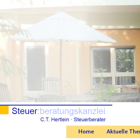
Steuerberatungskanzlei C.T. Hertlein
Sie steuern, wir beraten
Home
Aktuelle Th