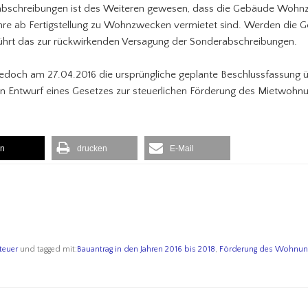
rabschreibungen ist des Weiteren gewesen, dass die Gebäude Wohn
hre ab Fertigstellung zu Wohnzwecken vermietet sind. Werden die G
hrt das zur rückwirkenden Versagung der Sonderabschreibungen.
jedoch am 27.04.2016 die ursprüngliche geplante Beschlussfassung 
n Entwurf eines Gesetzes zur steuerlichen Förderung des Mietwohn
en
drucken
E-Mail
teuer
und tagged mit:
Bauantrag in den Jahren 2016 bis 2018
,
Förderung des Wohnu