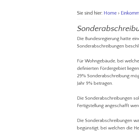
Sie sind hier:
Home
›
Einkomm
Sonderabschreibu
Die Bundesregierung hatte ei
Sonderabschreibungen beschl
Für Wohngebäude, bei welchen 
definierten Fördergebiet liege
29% Sonderabschreibung möglic
Jahr 9% betragen.
Die Sonderabschreibungen soll
Fertigstellung angeschafft we
Die Sonderabschreibungen wa
begünstigt, bei welchen die 