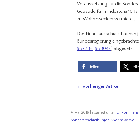
Voraussetzung für die Sonde
Gebäude für mindestens 10 Ja
zu Wohnzwecken vermietet, fü
Der Finanzausschuss hat nun 
Bundesregierung eingebrachte
18/7736
,
18/8044
) abgesetzt.
teilen
teil
← vorheriger Artikel
4. Mai 2016 | abgelegt unter:
Einkommens
Sonderabschreibungen
,
Wohnzwecke