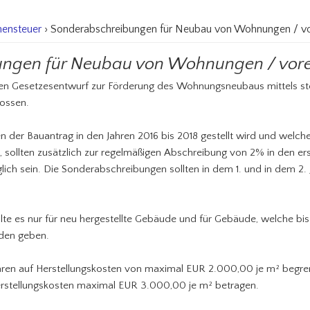
ensteuer
› Sonderabschreibungen für Neubau von Wohnungen / vo
ngen für Neubau von Wohnungen / vore
nen Gesetzesentwurf zur Förderung des Wohnungsneubaus mittels ste
ossen.
der Bauantrag in den Jahren 2016 bis 2018 gestellt wird und welch
n, sollten zusätzlich zur regelmäßigen Abschreibung von 2% in den er
h sein. Die Sonderabschreibungen sollten in dem 1. und in dem 2. 
te es nur für neu hergestellte Gebäude und für Gebäude, welche bi
rden geben.
ren auf Herstellungskosten von maximal EUR 2.000,00 je m² begre
Herstellungskosten maximal EUR 3.000,00 je m² betragen.