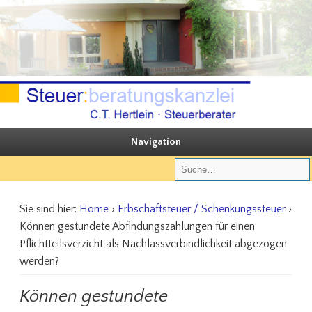
Sie steuern, wir beraten
Steuerberatungskanzlei C.T. Hertlein
Navigation
Sie sind hier:
Home
›
Erbschaftsteuer / Schenkungssteuer
›
Können gestundete Abfindungszahlungen für einen
Pflichtteilsverzicht als Nachlassverbindlichkeit abgezogen
werden?
Können gestundete