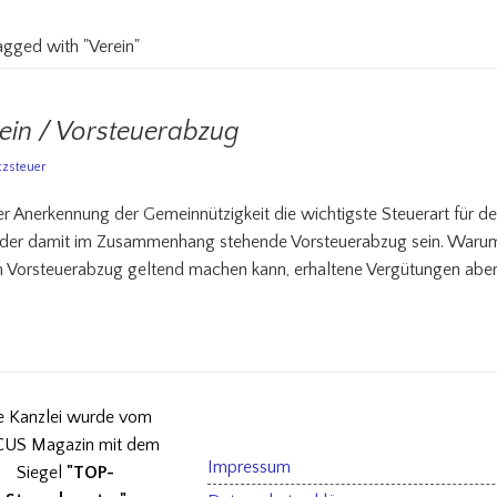
tagged with "Verein"
ein / Vorsteuerabzug
zsteuer
r Anerkennung der Gemeinnützigkeit die wichtigste Steuerart für d
er damit im Zusammenhang stehende Vorsteuerabzug sein. Warum? 
n Vorsteuerabzug geltend machen kann, erhaltene Vergütungen aber
e Kanzlei wurde vom
US Magazin mit dem
Impressum
Siegel
"TOP-