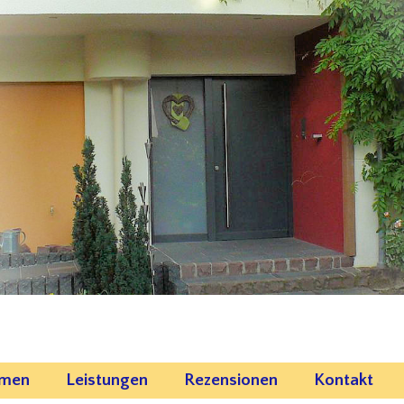
emen
Leistungen
Rezensionen
Kontakt