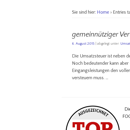
Sie sind hier:
Home
› Entries 
gemeinnütziger Ver
6. August 2015
| abgelegt unter:
Umsat
Die Umsatzsteuer ist neben de
Noch bedeutender kann aber d
Eingangsleistungen den volle
versteuern muss. …
Di
FOC