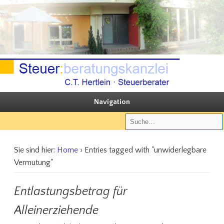
Sie steuern, wir beraten
Steuerberatungskanzlei C.T. Hertlein
Navigation
Sie sind hier:
Home
› Entries tagged with "unwiderlegbare
Vermutung"
Entlastungsbetrag für
Alleinerziehende