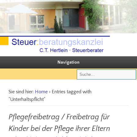
Sie steuern, wir beraten
Steuerberatungskanzlei C.T. Hertlein
Navigation
Sie sind hier:
Home
› Entries tagged with
"Unterhaltspflicht"
Pflegefreibetrag / Freibetrag für
Kinder bei der Pflege ihrer Eltern