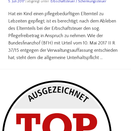
5. Juli 2017
| abgelegt unter:
Erbschaftsteuer / Schenkungssteuer
Hat ein Kind einen pflegebedürftigen Elternteil zu
Lebzeiten gepflegt, ist es berechtigt, nach dem Ableben
des Elternteils bei der Erbschaftsteuer den sog.
Pflegefreibetrag in Anspruch zu nehmen. Wie der
Bundesfinanzhof (BFH) mit Urteil vom 10. Mai 2017 II R
37/15 entgegen der Verwaltungsauffassung entschieden
hat, steht dem die allgemeine Unterhaltspflicht …