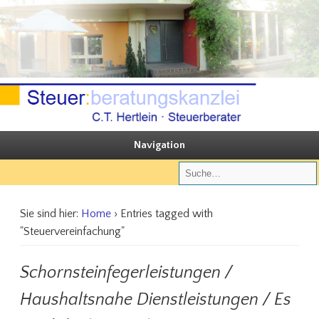
Sie steuern, wir beraten
Steuerberatungskanzlei C.T. Hertlein
Navigation
Sie sind hier:
Home
› Entries tagged with
"Steuervereinfachung"
Schornsteinfegerleistungen /
Haushaltsnahe Dienstleistungen / Es