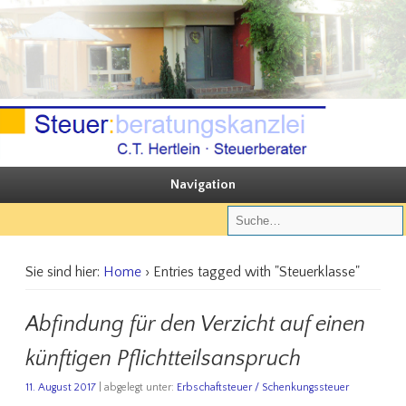
Sie steuern, wir beraten
Steuerberatungskanzlei C.T. Hertlein
Navigation
Sie sind hier:
Home
› Entries tagged with "Steuerklasse"
Abfindung für den Verzicht auf einen
künftigen Pflichtteilsanspruch
11. August 2017
| abgelegt unter:
Erbschaftsteuer / Schenkungssteuer