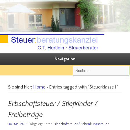
Sie steuern, wir beraten
Steuerberatungskanzlei C.T. Hertlein
Navigation
Sie sind hier:
Home
› Entries tagged with "Steuerklasse I"
Erbschaftsteuer / Stiefkinder /
Freibeträge
30. Mai 2015
| abgelegt unter:
Erbschaftsteuer / Schenkungssteuer