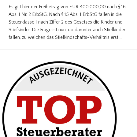
Es gilt hier der Freibetrag von EUR 400.000,00 nach § 16
Abs. 1 Nr. 2 ErbStG. Nach § 15 Abs. 1 ErbStG fallen in die
Steuerklasse I nach Ziffer 2 des Gesetzes die Kinder und
Stiefkinder. Die Frage ist nun, ob darunter auch Stiefkinder
fallen, zu welchen das Stiefkindschafts-Verhältnis erst …