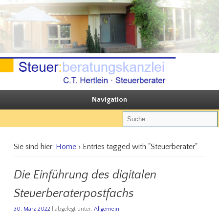
Sie steuern, wir beraten
Steuerberatungskanzlei C.T. Hertlein
Navigation
Sie sind hier:
Home
› Entries tagged with "Steuerberater"
Die Einführung des digitalen
Steuerberaterpostfachs
30. März 2022
| abgelegt unter:
Allgemein