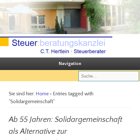
Sie steuern, wir beraten
Steuerberatungskanzlei C.T. Hertlein
Navigation
Sie sind hier:
Home
› Entries tagged with
"Solidargemeinschaft"
Ab 55 Jahren: Solidargemeinschaft
als Alternative zur