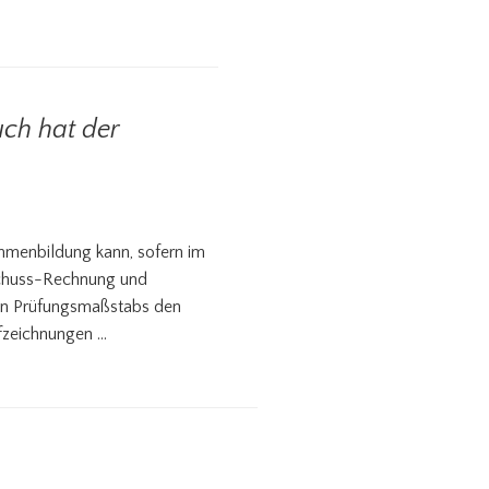
ch hat der
menbildung kann, sofern im
rschuss-Rechnung und
en Prüfungsmaßstabs den
fzeichnungen …