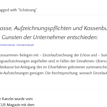
tagged with "Schätzung"
asse, Aufzeichnungspflichten und Kassenbu
u Gunsten der Unternehmer entschieden:
mmensteuer
,
Umsatzsteuer
essummen-Belegen mit – Einzelaufzeichnung der Erlöse und – Sum
ungsaufzeichnungen angefallen sind, in Fällen der Einnahmen-Übe
denkasse bei Anlegung des im Eilverfahren gebotenen summarisch
die Aufzeichnungen genügen. Die Rechtsprechung, wonach Einzelau
e Kanzlei wurde vom
US Magazin mit dem