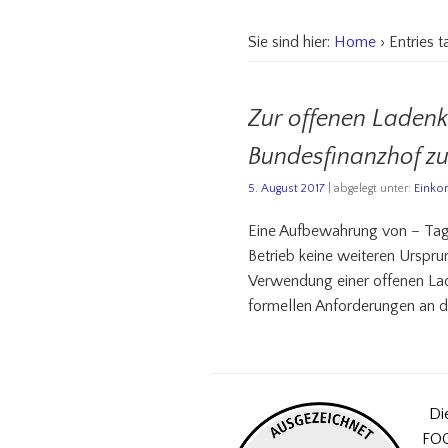
Sie sind hier:
Home
› Entries 
Zur offenen Ladenk
Bundesfinanzhof z
5. August 2017
| abgelegt unter:
Einko
Eine Aufbewahrung von – Tag
Betrieb keine weiteren Urspr
Verwendung einer offenen La
formellen Anforderungen an 
Di
FOC