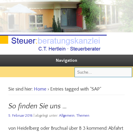
Sie steuern, wir beraten
Steuerberatungskanzlei C.T. Hertlein
Navigation
Sie sind hier:
Home
› Entries tagged with "SAP"
So finden Sie uns …
5. Februar 2016
| abgelegt unter:
Allgemein
,
Themen
von Heidelberg oder Bruchsal über B 3 kommend: Abfahrt