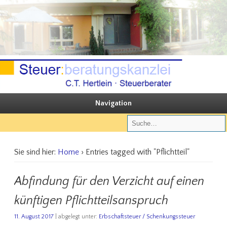
Sie steuern, wir beraten
Steuerberatungskanzlei C.T. Hertlein
Navigation
Sie sind hier:
Home
› Entries tagged with "Pflichtteil"
Abfindung für den Verzicht auf einen
künftigen Pflichtteilsanspruch
11. August 2017
| abgelegt unter:
Erbschaftsteuer / Schenkungssteuer