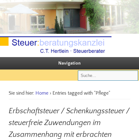
Sie steuern, wir beraten
Steuerberatungskanzlei C.T. Hertlein
Navigation
Sie sind hier:
Home
› Entries tagged with "Pflege"
Erbschaftsteuer / Schenkungssteuer /
steuerfreie Zuwendungen im
Zusammenhang mit erbrachten