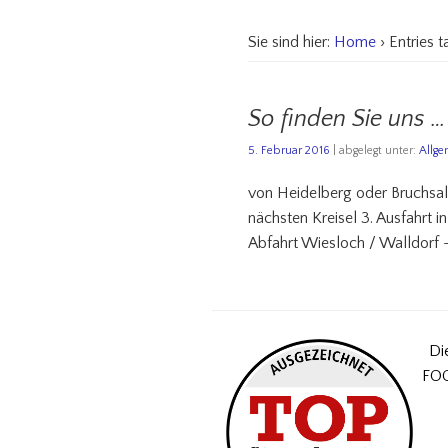
Sie sind hier:
Home
› Entries 
So finden Sie uns …
5. Februar 2016
| abgelegt unter:
Allg
von Heidelberg oder Bruchsal
nächsten Kreisel 3. Ausfahrt 
Abfahrt Wiesloch / Walldorf 
Di
FOC