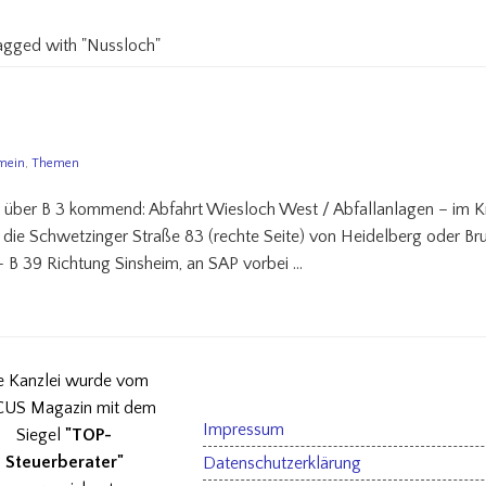
tagged with "Nussloch"
emein
,
Themen
 über B 3 kommend: Abfahrt Wiesloch West / Abfallanlagen – im Kr
in die Schwetzinger Straße 83 (rechte Seite) von Heidelberg oder 
– B 39 Richtung Sinsheim, an SAP vorbei …
e Kanzlei wurde vom
US Magazin mit dem
Impressum
Siegel
"TOP-
Steuerberater"
Datenschutzerklärung