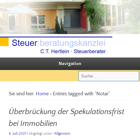
Sie steuern, wir beraten
Steuerberatungskanzlei C.T. Hertlein
Navigation
Sie sind hier:
Home
› Entries tagged with "Notar"
Überbrückung der Spekulationsfrist
bei Immobilien
6. Juli 2021
| abgelegt unter:
Allgemein