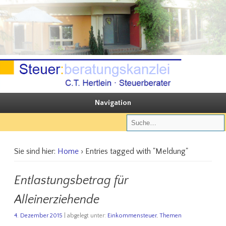
Sie steuern, wir beraten
Steuerberatungskanzlei C.T. Hertlein
Navigation
Sie sind hier:
Home
› Entries tagged with "Meldung"
Entlastungsbetrag für
Alleinerziehende
4. Dezember 2015
| abgelegt unter:
Einkommensteuer
,
Themen