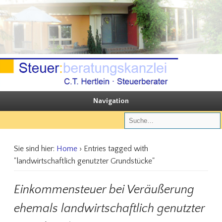
Sie steuern, wir beraten
Steuerberatungskanzlei C.T. Hertlein
Navigation
Sie sind hier:
Home
› Entries tagged with
"landwirtschaftlich genutzter Grundstücke"
Einkommensteuer bei Veräußerung
ehemals landwirtschaftlich genutzter