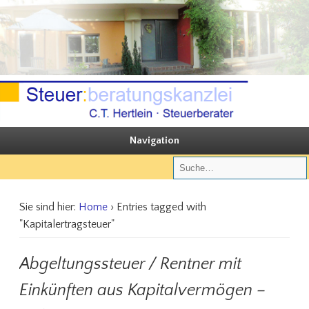
Sie steuern, wir beraten
Steuerberatungskanzlei C.T. Hertlein
Navigation
Sie sind hier:
Home
› Entries tagged with
"Kapitalertragsteuer"
Abgeltungssteuer / Rentner mit
Einkünften aus Kapitalvermögen –