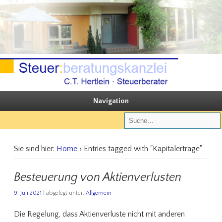
Sie steuern, wir beraten
Steuerberatungskanzlei C.T. Hertlein
Navigation
Sie sind hier:
Home
› Entries tagged with "Kapitalerträge"
Besteuerung von Aktienverlusten
9. Juli 2021
| abgelegt unter:
Allgemein
Die Regelung, dass Aktienverluste nicht mit anderen