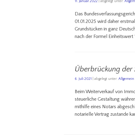
11. Januar 2022
| abgelegt unter:
Allgem
Das Bundesverfassungsgericht 
01.01.2025 wird daher erstm
Grundstücken in ganz Deutschl
nach der Formel Einheitswert
Überbrückung der S
6. Juli 2021
| abgelegt unter:
Allgemein
Beim Weiterverkauf von Immobi
steuerliche Gestaltung währen
mithilfe eines Notars abgesc
notarielle Vertrag zustande k