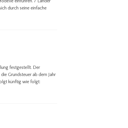
odelle einführen. 7 Länder
ch durch seine einfache
ung festgestellt. Der
 die Grundsteuer ab dem Jahr
gt künftig wie folgt: