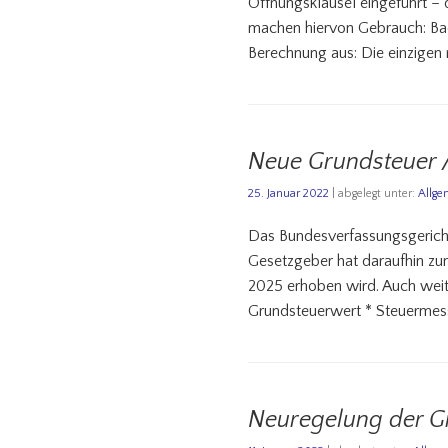
Öffnungsklausel eingeführt –
machen hiervon Gebrauch: Ba
Berechnung aus: Die einzigen
Neue Grundsteuer 
25. Januar 2022
| abgelegt unter:
Allge
Das Bundesverfassungsgericht 
Gesetzgeber hat daraufhin zu
2025 erhoben wird. Auch weite
Grundsteuerwert * Steuermes
Neuregelung der G