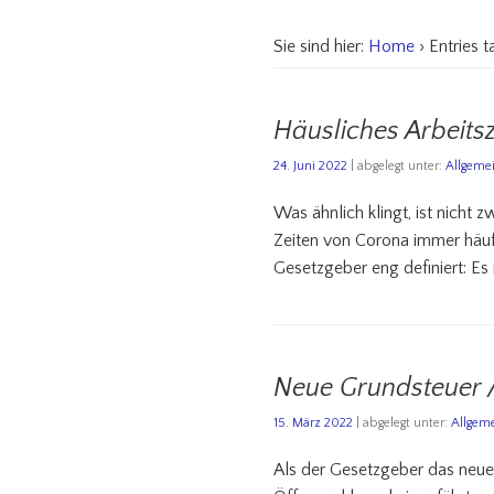
Sie sind hier:
Home
› Entries 
Häusliches Arbeit
24. Juni 2022
| abgelegt unter:
Allgeme
Was ähnlich klingt, ist nich
Zeiten von Corona immer häufi
Gesetzgeber eng definiert: Es 
Neue Grundsteuer 
15. März 2022
| abgelegt unter:
Allgem
Als der Gesetzgeber das neue