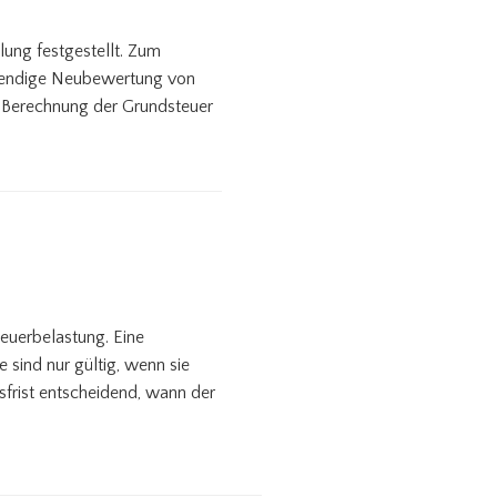
lung festgestellt. Zum
twendige Neubewertung von
ie Berechnung der Grundsteuer
teuerbelastung. Eine
 sind nur gültig, wenn sie
sfrist entscheidend, wann der