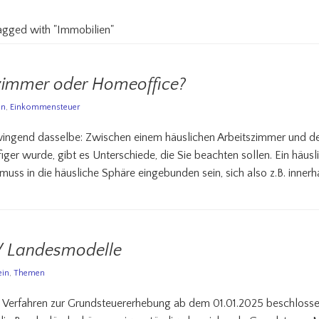
tagged with "Immobilien"
szimmer oder Homeoffice?
in
,
Einkommensteuer
t zwingend dasselbe: Zwischen einem häuslichen Arbeitszimmer und 
ger wurde, gibt es Unterschiede, die Sie beachten sollen. Ein häus
muss in die häusliche Sphäre eingebunden sein, sich also z.B. innerh
/ Landesmodelle
ein
,
Themen
 Verfahren zur Grundsteuererhebung ab dem 01.01.2025 beschlossen 