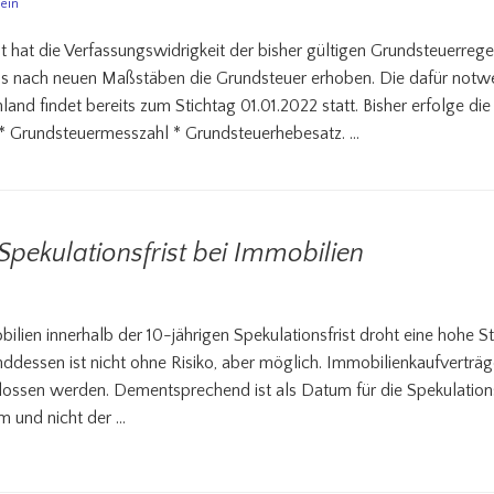
ein
hat die Verfassungswidrigkeit der bisher gültigen Grundsteuerrege
als nach neuen Maßstäben die Grundsteuer erhoben. Die dafür no
and findet bereits zum Stichtag 01.01.2022 statt. Bisher erfolge d
 * Grundsteuermesszahl * Grundsteuerhebesatz. …
pekulationsfrist bei Immobilien
lien innerhalb der 10-jährigen Spekulationsfrist droht eine hohe S
ddessen ist nicht ohne Risiko, aber möglich. Immobilienkaufverträge
hlossen werden. Dementsprechend ist als Datum für die Spekulation
am und nicht der …