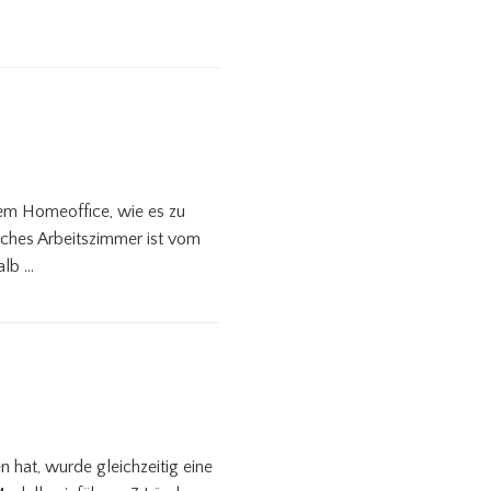
dem Homeoffice, wie es zu
liches Arbeitszimmer ist vom
alb …
hat, wurde gleichzeitig eine